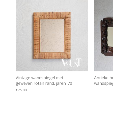
Vintage wandspiegel met
Antieke 
geweven rotan rand, jaren ’70
wandspieg
€
75,00