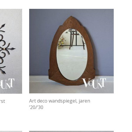
Art deco wandspiegel, jaren
rst
’20/’30