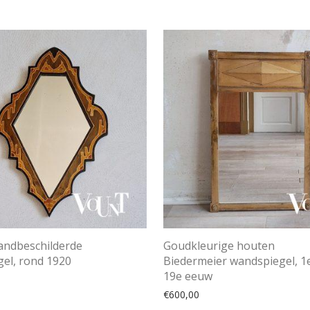
andbeschilderde
Goudkleurige houten
el, rond 1920
Biedermeier wandspiegel, 1e
19e eeuw
€
600,00