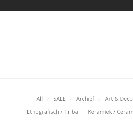
All
SALE
Archief
Art & Deco
⁄
⁄
⁄
Etnografisch / Tribal
Keramiek / Ceram