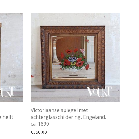
Victoriaanse spiegel met
 helft
achterglasschildering, Engeland,
ca. 1890
€
550,00