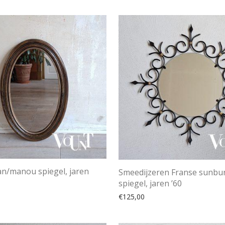
an/manou spiegel, jaren
Smeedijzeren Franse sunbu
spiegel, jaren ’60
€
125,00