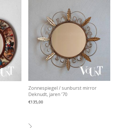
Zonnespiegel / sunburst mirror
Deknudt, jaren ’70
€
135,00