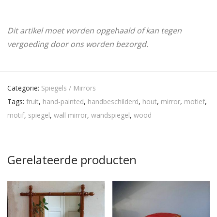
Dit artikel moet worden opgehaald of kan tegen
vergoeding door ons worden bezorgd.
Categorie:
Spiegels / Mirrors
Tags:
fruit
,
hand-painted
,
handbeschilderd
,
hout
,
mirror
,
motief
,
motif
,
spiegel
,
wall mirror
,
wandspiegel
,
wood
Gerelateerde producten