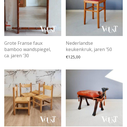
Grote Franse faux
Nederlandse
bamboo wandspiegel,
keukenkruk, jaren ’50
ca. jaren ’30
€
125,00