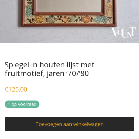
Spiegel in houten lijst met
fruitmotief, jaren ’70/’80
€
125,00
1 op voorraad
Toevoegen aan winkelwagen