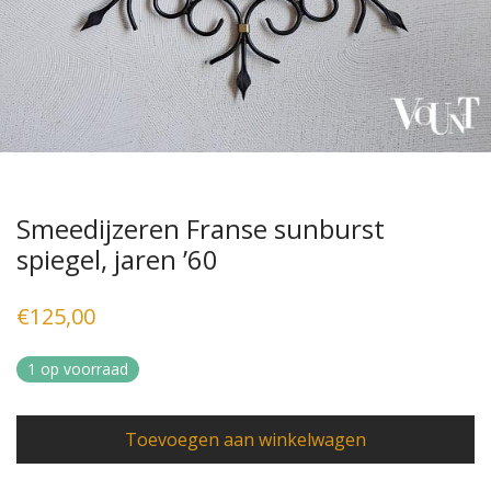
Smeedijzeren Franse sunburst
spiegel, jaren ’60
€
125,00
1 op voorraad
Toevoegen aan winkelwagen