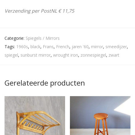
Verzending per PostNL € 11,75
Categorie:
Spiegels / Mirrors
Tags:
1960s
,
black
,
Frans
,
French
,
jaren '60
,
mirror
,
smeedijzer
,
spiegel
,
sunburst mirror
,
wrought iron
,
zonnespiegel
,
zwart
Gerelateerde producten