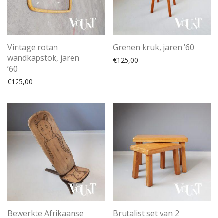
Vintage rotan
Grenen kruk, jaren ’60
wandkapstok, jaren
€
125,00
’60
€
125,00
Bewerkte Afrikaanse
Brutalist set van 2