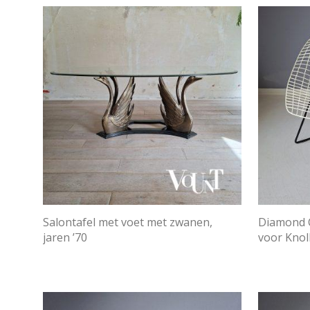
Salontafel met voet met zwanen,
Diamond C
jaren ’70
voor Knoll