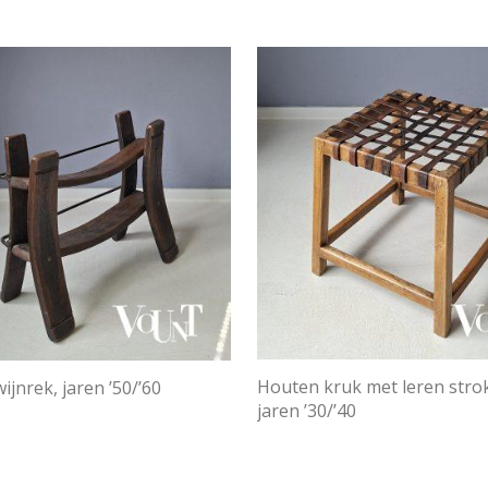
Houten kruk met leren stro
wijnrek, jaren ’50/’60
jaren ’30/’40