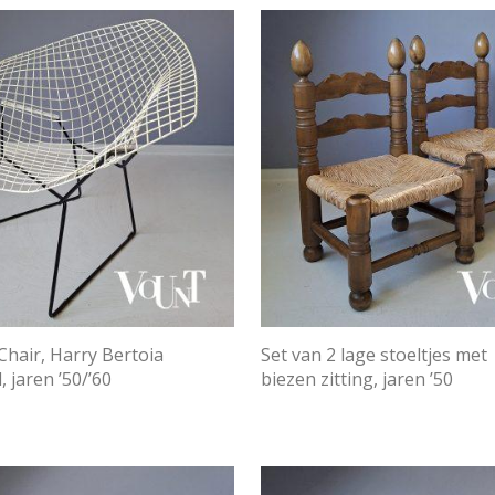
hair, Harry Bertoia
Set van 2 lage stoeltjes met
, jaren ’50/’60
biezen zitting, jaren ’50