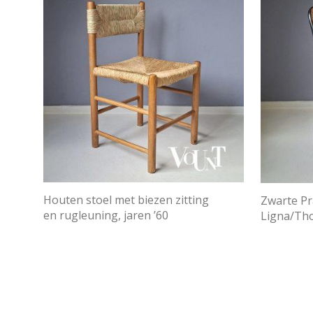
Houten stoel met biezen zitting
Zwarte Pr
en rugleuning, jaren ’60
Ligna/Tho