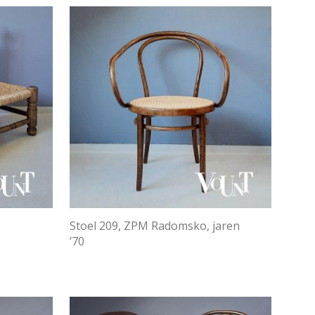
Stoel 209, ZPM Radomsko, jaren
’70