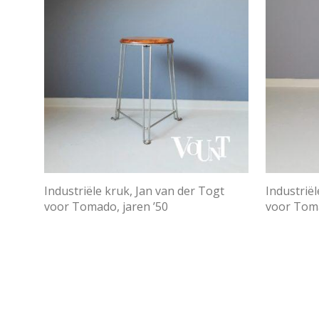
Industriële kruk, Jan van der Togt
Industriël
voor Tomado, jaren ’50
voor Toma