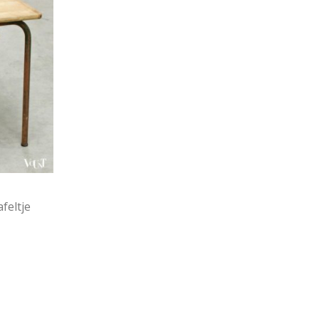
afeltje