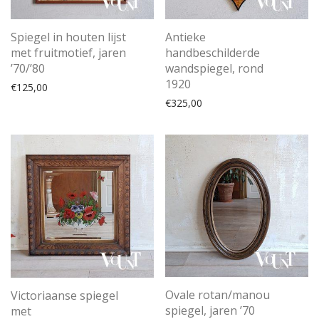
Spiegel in houten lijst
Antieke
met fruitmotief, jaren
handbeschilderde
’70/’80
wandspiegel, rond
1920
€
125,00
€
325,00
Ovale rotan/manou
Victoriaanse spiegel
spiegel, jaren ’70
met