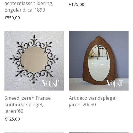
achterglasschildering,
€
175,00
Engeland, ca. 1890
€
550,00
Art deco wandspiegel,
Smeedijzeren Franse
jaren ’20/’30
sunburst spiegel,
jaren ’60
€
125,00