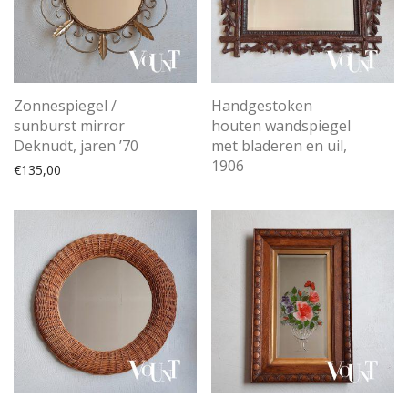
Zonnespiegel /
Handgestoken
sunburst mirror
houten wandspiegel
Deknudt, jaren ’70
met bladeren en uil,
1906
€
135,00