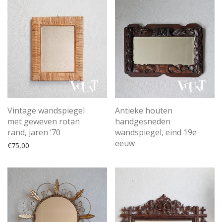
Vintage wandspiegel
Antieke houten
met geweven rotan
handgesneden
rand, jaren ’70
wandspiegel, eind 19e
eeuw
€
75,00