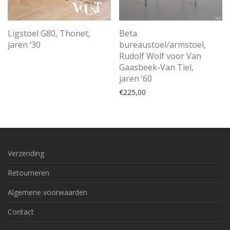
Ligstoel G80, Thonet,
Beta
jaren ’30
bureaustoel/armstoel,
Rudolf Wolf voor Van
Gaasbeek-Van Tiel,
jaren ’60
€
225,00
Verzending
Retourneren
Algemene voorwaarden
Contact