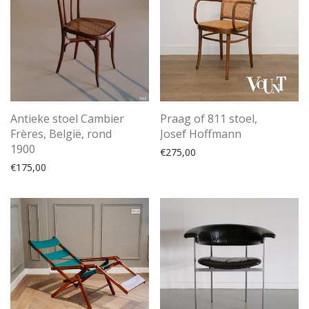
Antieke stoel Cambier
Praag of 811 stoel,
Frères, België, rond
Josef Hoffmann
1900
€
275,00
€
175,00