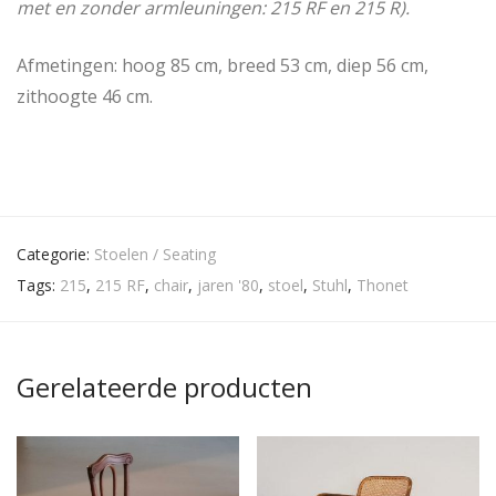
met en zonder armleuningen: 215 RF en 215 R).
Afmetingen: hoog 85 cm, breed 53 cm, diep 56 cm,
zithoogte 46 cm.
Categorie:
Stoelen / Seating
Tags:
215
,
215 RF
,
chair
,
jaren '80
,
stoel
,
Stuhl
,
Thonet
Gerelateerde producten