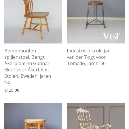
Berkenhouten
Industriële kruk, Jan
spijlenstoel, Bengt
van der Togt voor
Åkerblom en Gunnar
Tomado, jaren ’50
Eklöf voor Åkerblom
Stolen, Zweden, jaren
’50
€
125,00