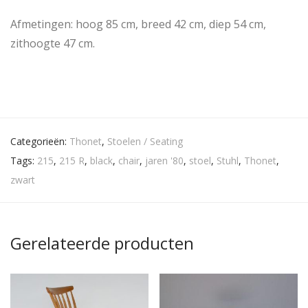
Afmetingen: hoog 85 cm, breed 42 cm, diep 54 cm,
zithoogte 47 cm.
Categorieën:
Thonet
,
Stoelen / Seating
Tags:
215
,
215 R
,
black
,
chair
,
jaren '80
,
stoel
,
Stuhl
,
Thonet
,
zwart
Gerelateerde producten