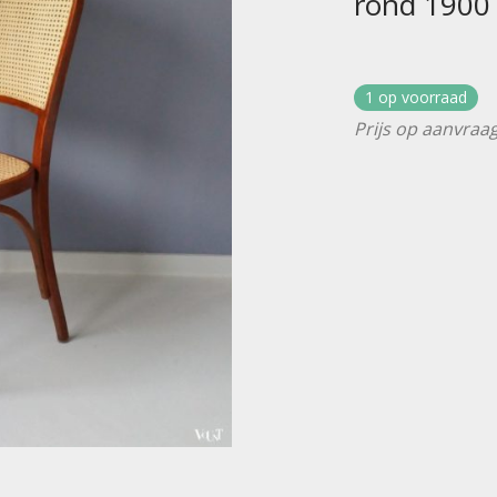
rond 1900
1 op voorraad
Prijs op aanvraag