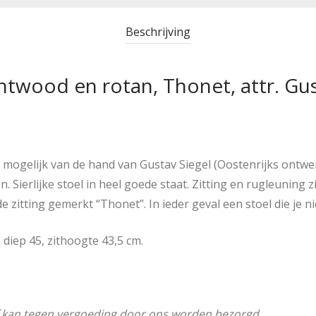
Beschrijving
twood en rotan, Thonet, attr. Gus
mogelijk van de hand van Gustav Siegel (Oostenrijks ontwerp
 Sierlijke stoel in heel goede staat. Zitting en rugleuning 
itting gemerkt “Thonet”. In ieder geval een stoel die je ni
diep 45, zithoogte 43,5 cm.
f kan tegen vergoeding door ons worden bezorgd.