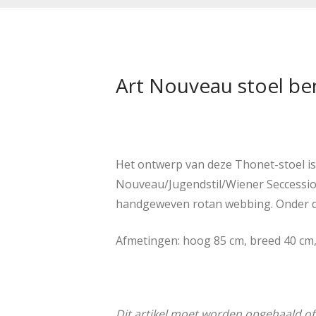
Art Nouveau stoel ben
Het ontwerp van deze Thonet-stoel is 
Nouveau/Jugendstil/Wiener Seccession.
handgeweven rotan webbing. Onder de z
Afmetingen: hoog 85 cm, breed 40 cm, 
Dit artikel moet worden opgehaald o