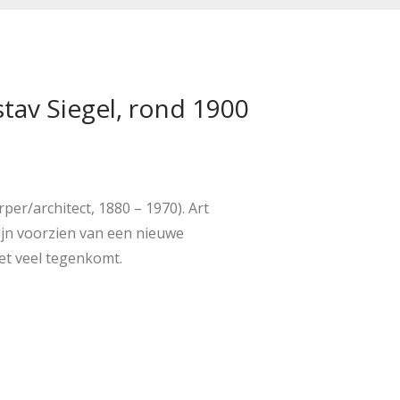
tav Siegel, rond 1900
er/architect, 1880 – 1970). Art
zijn voorzien van een nieuwe
et veel tegenkomt.