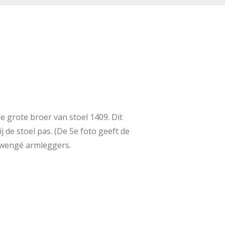
 grote broer van stoel 1409. Dit
 de stoel pas. (De 5e foto geeft de
n wengé armleggers.