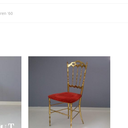
aren '60