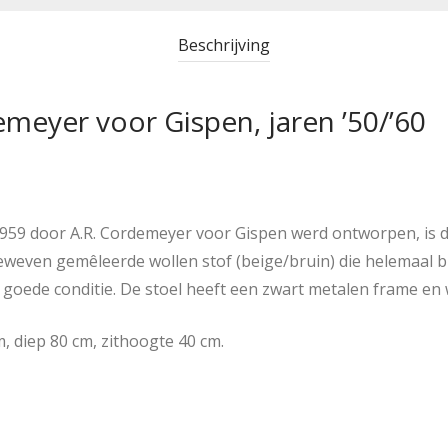
Beschrijving
emeyer voor Gispen, jaren ’50/’60
1959 door A.R. Cordemeyer voor Gispen werd ontworpen, is de
weven gemêleerde wollen stof (beige/bruin) die helemaal bij
is goede conditie. De stoel heeft een zwart metalen frame e
, diep 80 cm, zithoogte 40 cm.