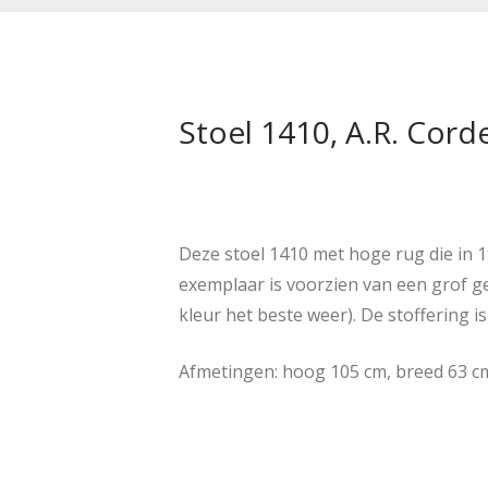
Stoel 1410, A.R. Cord
Deze stoel 1410 met hoge rug die in 
exemplaar is voorzien van een grof ge
kleur het beste weer). De stoffering 
Afmetingen: hoog 105 cm, breed 63 cm