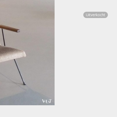
Uitverkocht