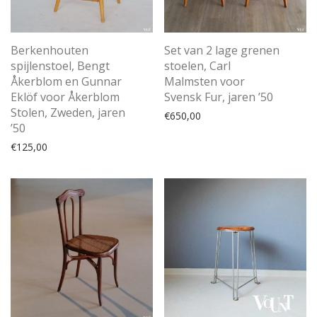
Berkenhouten
Set van 2 lage grenen
spijlenstoel, Bengt
stoelen, Carl
Åkerblom en Gunnar
Malmsten voor
Eklöf voor Åkerblom
Svensk Fur, jaren ’50
Stolen, Zweden, jaren
€
650,00
’50
€
125,00