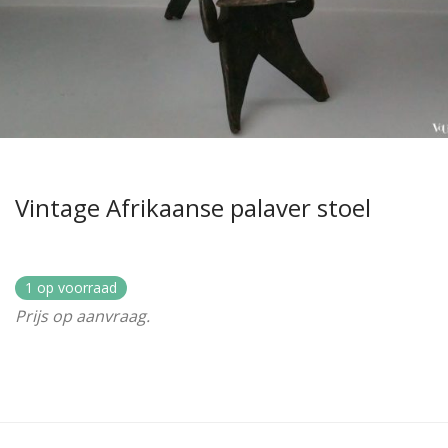
Vintage Afrikaanse palaver stoel
1 op voorraad
Prijs op aanvraag.