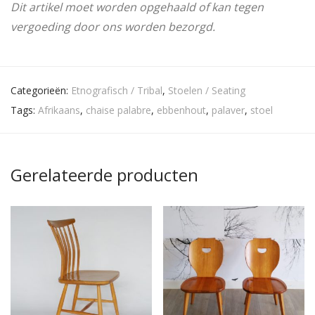
Dit artikel moet worden opgehaald of kan tegen
vergoeding door ons worden bezorgd.
Categorieën:
Etnografisch / Tribal
,
Stoelen / Seating
Tags:
Afrikaans
,
chaise palabre
,
ebbenhout
,
palaver
,
stoel
Gerelateerde producten