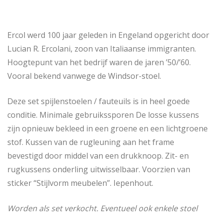
Ercol werd 100 jaar geleden in Engeland opgericht door
Lucian R. Ercolani, zoon van Italiaanse immigranten.
Hoogtepunt van het bedrijf waren de jaren ’50/’60.
Vooral bekend vanwege de Windsor-stoel.
Deze set spijlenstoelen / fauteuils is in heel goede
conditie. Minimale gebruikssporen De losse kussens
zijn opnieuw bekleed in een groene en een lichtgroene
stof. Kussen van de rugleuning aan het frame
bevestigd door middel van een drukknoop. Zit- en
rugkussens onderling uitwisselbaar. Voorzien van
sticker “Stijlvorm meubelen”. Iepenhout.
Worden als set verkocht. Eventueel ook enkele stoel