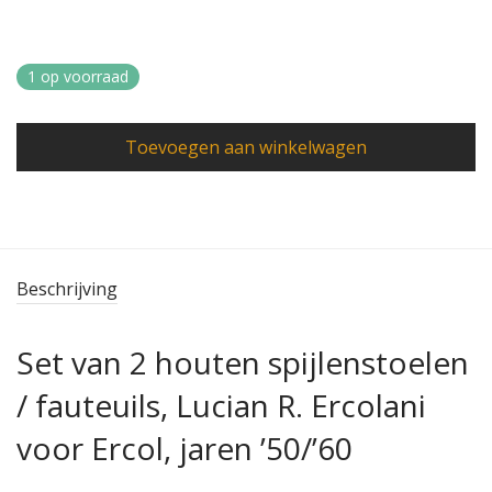
1 op voorraad
Toevoegen aan winkelwagen
Beschrijving
Set van 2 houten spijlenstoelen
/ fauteuils, Lucian R. Ercolani
voor Ercol, jaren ’50/’60