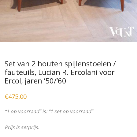
Set van 2 houten spijlenstoelen /
fauteuils, Lucian R. Ercolani voor
Ercol, jaren ’50/’60
€
475,00
“1 op voorraad” is: “1 set op voorraad”
Prijs is setprijs.