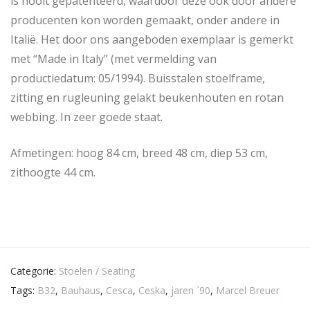
is nooit gepatenteerd, waardoor deze ook door andere
producenten kon worden gemaakt, onder andere in
Italië. Het door ons aangeboden exemplaar is gemerkt
met “Made in Italy” (met vermelding van
productiedatum: 05/1994). Buisstalen stoelframe,
zitting en rugleuning gelakt beukenhouten en rotan
webbing. In zeer goede staat.
Afmetingen: hoog 84 cm, breed 48 cm, diep 53 cm,
zithoogte 44 cm.
Categorie:
Stoelen / Seating
Tags:
B32
,
Bauhaus
,
Cesca
,
Ceska
,
jaren `90
,
Marcel Breuer