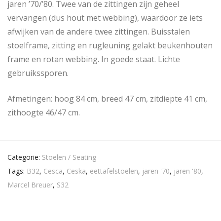
jaren ’70/’80. Twee van de zittingen zijn geheel
vervangen (dus hout met webbing), waardoor ze iets
afwijken van de andere twee zittingen. Buisstalen
stoelframe, zitting en rugleuning gelakt beukenhouten
frame en rotan webbing. In goede staat. Lichte
gebruikssporen.
Afmetingen: hoog 84 cm, breed 47 cm, zitdiepte 41 cm,
zithoogte 46/47 cm.
Categorie:
Stoelen / Seating
Tags:
B32
,
Cesca
,
Ceska
,
eettafelstoelen
,
jaren '70
,
jaren '80
,
Marcel Breuer
,
S32