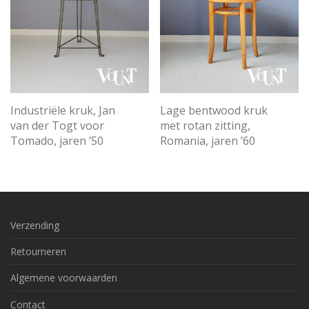
Industriële kruk, Jan
Lage bentwood kruk
van der Togt voor
met rotan zitting,
Tomado, jaren ’50
Romania, jaren ’60
Verzending
Retourneren
Algemene voorwaarden
Contact