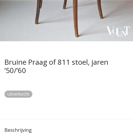
Bruine Praag of 811 stoel, jaren
’50/’60
Uitverkocht
Beschrijving