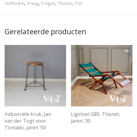
Hoffmann
,
Praag
,
Prague
,
Thonet
,
Ton
Gerelateerde producten
Industriële kruk, Jan
Ligstoel G80, Thonet,
van der Togt voor
jaren ’30
Tomado, jaren ’50