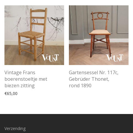
Vintage Frans
Gartensessel Nr. 117c,
boerenstoeltje met
Gebrüder Thonet,
biezen zitting
rond 1890
€
65,00
Verzending