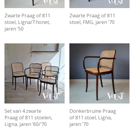
Zwarte Praag of 811
Zwarte Praag of 811
stoel, FMG, jaren ’70
stoel, Ligna/Thonet,
jaren ’50
Set van 4 zwarte
Donkerbruine Praag
Praag of 811 stoelen,
of 811 stoel, Ligna,
Ligna, jaren ’60/’70
jaren ’70