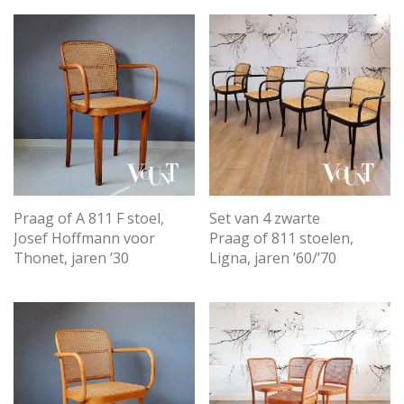
Praag of A 811 F stoel,
Set van 4 zwarte
Josef Hoffmann voor
Praag of 811 stoelen,
Thonet, jaren ’30
Ligna, jaren ’60/’70