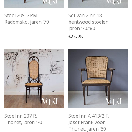
Stoel 209, ZPM
Set van 2 nr. 18
Radomsko, jaren ’70
bentwood stoelen,
jaren ’70/’80
€
375,00
Stoel nr. 207 R,
Stoel nr. A 413/2 F,
Thonet, jaren ’70
Josef Frank voor
Thonet, jaren ’30