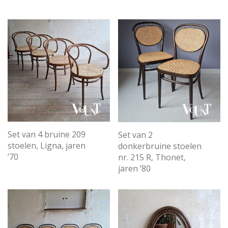
Set van 4 bruine 209
Set van 2
stoelen, Ligna, jaren
donkerbruine stoelen
’70
nr. 215 R, Thonet,
jaren ’80