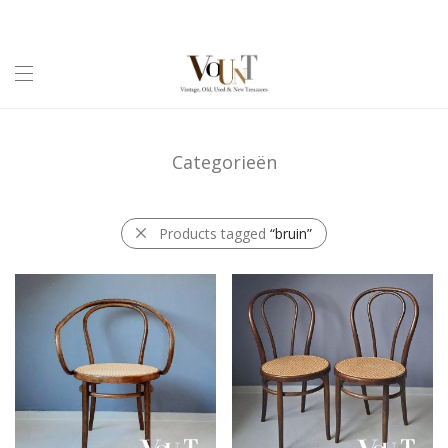
Categorieën
Products tagged
“bruin”