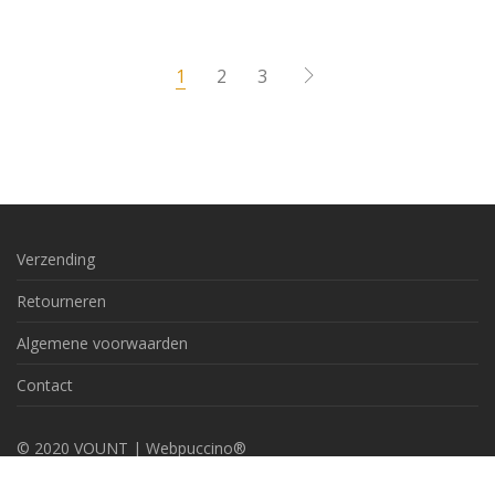
1
2
3
Verzending
Retourneren
Algemene voorwaarden
Contact
© 2020 VOUNT |
Webpuccino®