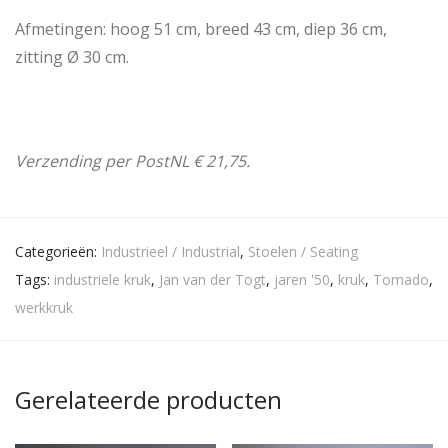
Afmetingen: hoog 51 cm, breed 43 cm, diep 36 cm,
zitting Ø 30 cm.
Verzending per PostNL € 21,75.
Categorieën:
Industrieel / Industrial
,
Stoelen / Seating
Tags:
industriele kruk
,
Jan van der Togt
,
jaren '50
,
kruk
,
Tomado
,
werkkruk
Gerelateerde producten