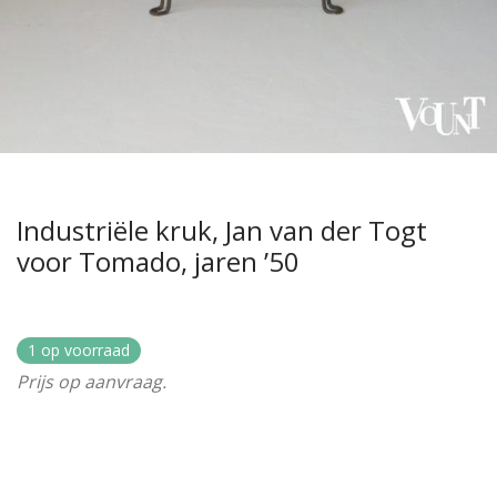
Industriële kruk, Jan van der Togt
voor Tomado, jaren ’50
1 op voorraad
Prijs op aanvraag.