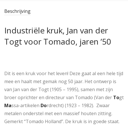
Beschrijving
Industriële kruk, Jan van der
Togt voor Tomado, jaren ’50
Dit is een kruk voor het leven! Deze gaat al een hele tijd
mee en haalt met gemak nog 50 jaar. Het ontwerp is
van Jan van der Togt (1905 – 1995), samen met zijn
broer oprichter en directeur van Tomado (Van der
To
gt
Ma
ssa-artikelen
Do
rdrecht) (1923 – 1982). Zwaar
metalen onderstel met een massief houten zitting.
Gemerkt “Tomado Holland”. De kruk is in goede staat.