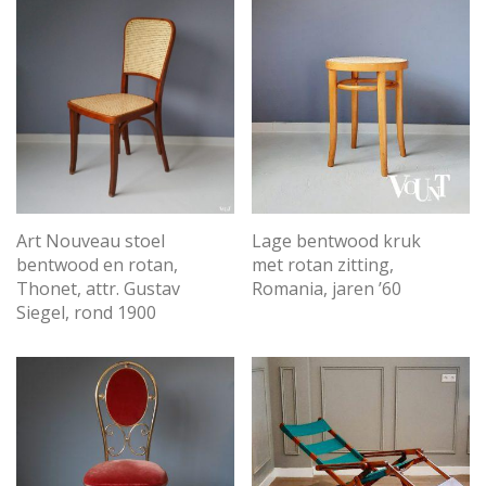
Art Nouveau stoel
Lage bentwood kruk
bentwood en rotan,
met rotan zitting,
Thonet, attr. Gustav
Romania, jaren ’60
Siegel, rond 1900