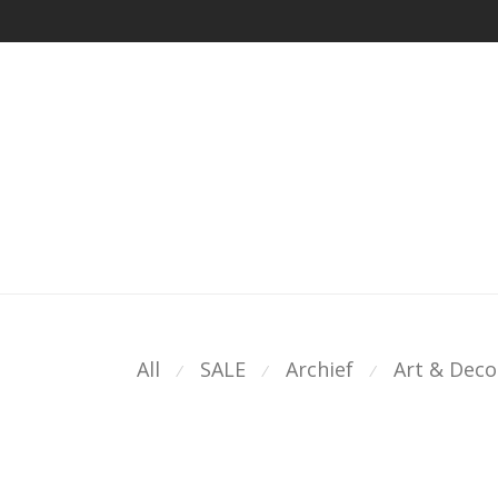
All
SALE
Archief
Art & Deco
⁄
⁄
⁄