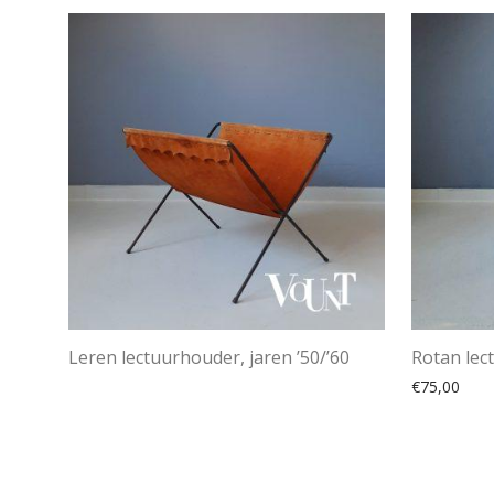
Leren lectuurhouder, jaren ’50/’60
Rotan lec
€
75,00