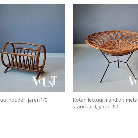
tuurhouder, jaren ’70
Rotan lectuurmand op meta
standaard, jaren ’60