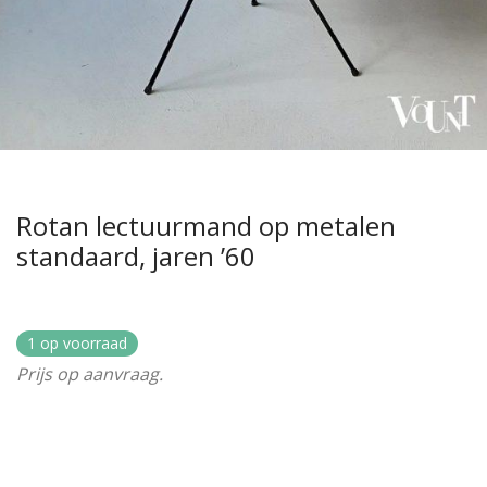
Rotan lectuurmand op metalen
standaard, jaren ’60
1 op voorraad
Prijs op aanvraag.