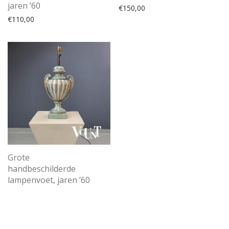
jaren ’60
€
150,00
€
110,00
Grote
handbeschilderde
lampenvoet, jaren ’60