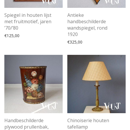
Spiegel in houten lijst
Antieke
met fruitmotief, jaren
handbeschilderde
’70/’80
wandspiegel, rond
1920
€
125,00
€
325,00
Handbeschilderde
Chinoiserie houten
plywood prullenbak,
tafellamp