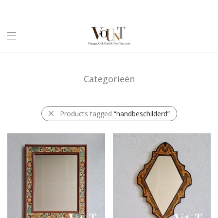
Categorieën
Products tagged
“handbeschilderd”