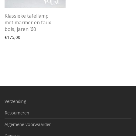
Klassieke tafellamp
met marmer en faux
bois, jaren ’60
€
175,00
Verzending
Retourneren
Algemene voorwaarden
Contact