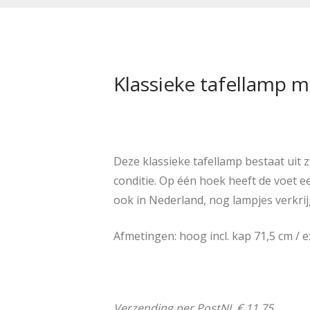
Klassieke tafellamp m
Deze klassieke tafellamp bestaat uit 
conditie. Op één hoek heeft de voet ee
ook in Nederland, nog lampjes verkrijg
Afmetingen: hoog incl. kap 71,5 cm / e
Verzending per PostNL € 11,75.