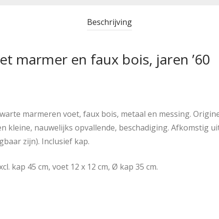
Beschrijving
et marmer en faux bois, jaren ’60
zwarte marmeren voet, faux bois, metaal en messing. Origine
n kleine, nauwelijks opvallende, beschadiging. Afkomstig uit
baar zijn). Inclusief kap.
xcl. kap 45 cm, voet 12 x 12 cm, Ø kap 35 cm.