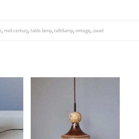
r
,
mid-century
,
table lamp
,
tafellamp
,
vintage
,
zwart