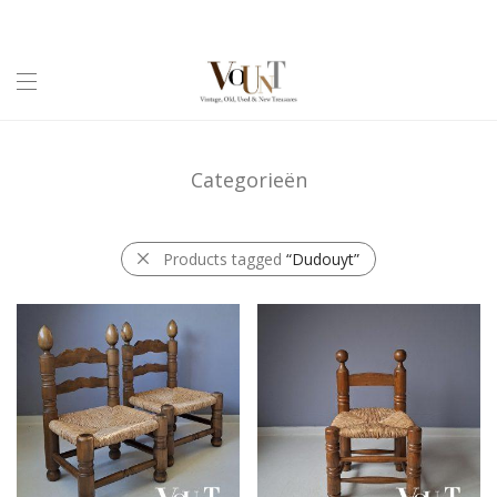
Categorieën
Products tagged
“Dudouyt”