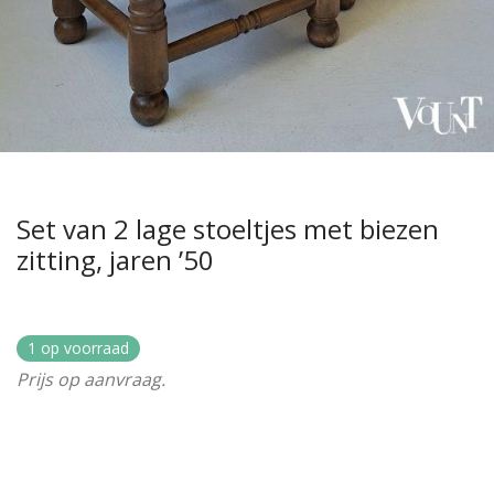
Set van 2 lage stoeltjes met biezen
zitting, jaren ’50
1 op voorraad
Prijs op aanvraag.