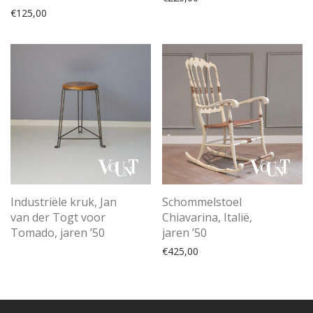
€
125,00
Industriële kruk, Jan
Schommelstoel
van der Togt voor
Chiavarina, Italië,
Tomado, jaren ’50
jaren ’50
€
425,00