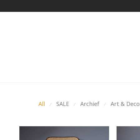
All
SALE
Archief
Art & Deco
⁄
⁄
⁄