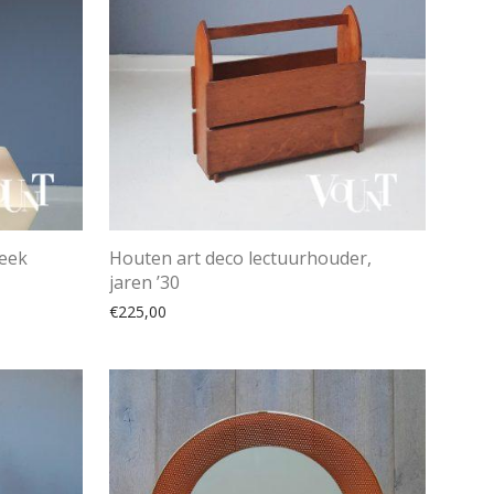
Leek
Houten art deco lectuurhouder,
jaren ’30
€
225,00