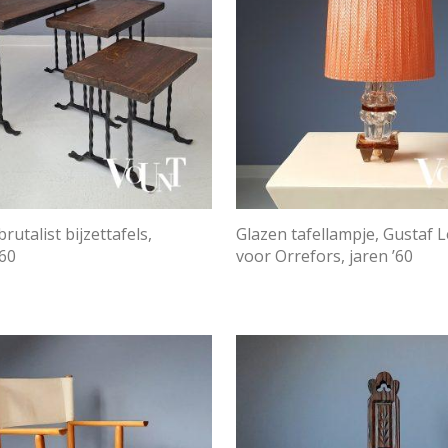
brutalist bijzettafels,
Glazen tafellampje, Gustaf 
’60
voor Orrefors, jaren ’60