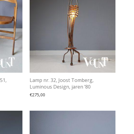
751,
Lamp nr. 32, Joost Tomberg,
Luminous Design, jaren ’80
€
275,00