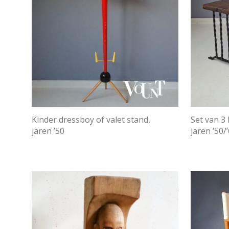
Kinder dressboy of valet stand,
Set van 3 
jaren ’50
jaren ’50/