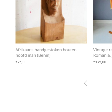
Afrikaans handgestoken houten
Vintage r
hoofd man (Benin)
Romania, 
€
75,00
€
175,00