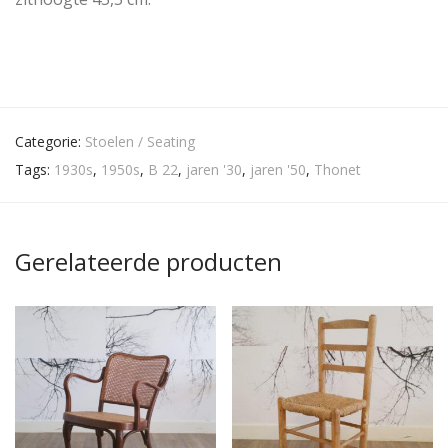
Categorie:
Stoelen / Seating
Tags:
1930s
,
1950s
,
B 22
,
jaren '30
,
jaren '50
,
Thonet
Gerelateerde producten