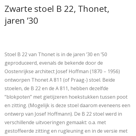
Zwarte stoel B 22, Thonet,
jaren ’30
Stoel B 22 van Thonet is in de jaren ’30 en ’50
geproduceerd, evenals de bekende door de
Oostenrijkse architect Josef Hoffman (1870 – 1956)
ontworpen Thonet A 811 (of Praag-) stoel. Beide
stoelen, de B 22 en de A 811, hebben dezelfde
“blokpoten” met gietijzeren hoekstukken tussen poot
en zitting. (Mogelijk is deze stoel daarom eveneens een
ontwerp van Josef Hoffmann). De B 22 stoel werd in
verschillende uitvoeringen gemaakt: o.a. met
gestoffeerde zitting en rugleuning en in de versie met