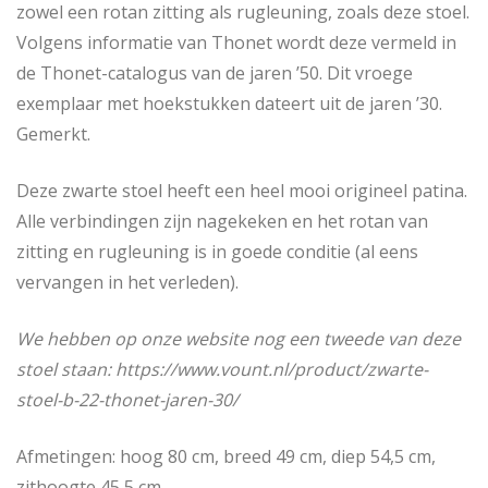
zowel een rotan zitting als rugleuning, zoals deze stoel.
Volgens informatie van Thonet wordt deze vermeld in
de Thonet-catalogus van de jaren ’50. Dit vroege
exemplaar met hoekstukken dateert uit de jaren ’30.
Gemerkt.
Deze zwarte stoel heeft een heel mooi origineel patina.
Alle verbindingen zijn nagekeken en het rotan van
zitting en rugleuning is in goede conditie (al eens
vervangen in het verleden).
We hebben op onze website nog een tweede van deze
stoel staan: https://www.vount.nl/product/zwarte-
stoel-b-22-thonet-jaren-30/
Afmetingen: hoog 80 cm, breed 49 cm, diep 54,5 cm,
zithoogte 45,5 cm.