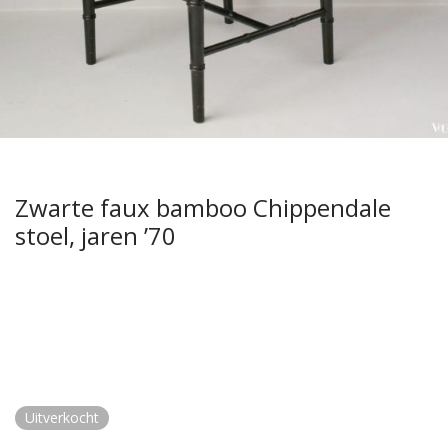
Zwarte faux bamboo Chippendale
stoel, jaren ’70
Uitverkocht