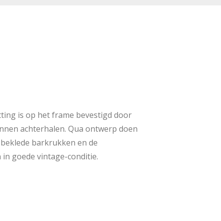
ting is op het frame bevestigd door
unnen achterhalen. Qua ontwerp doen
r beklede barkrukken en de
n in goede vintage-conditie.