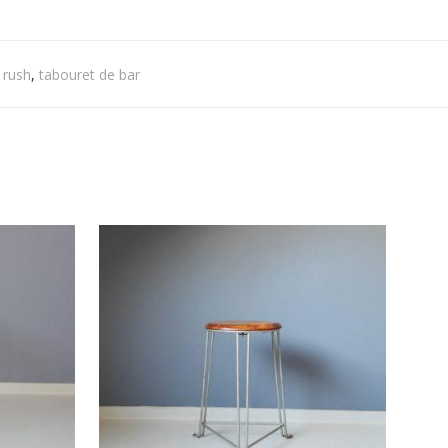
,
rush
,
tabouret de bar