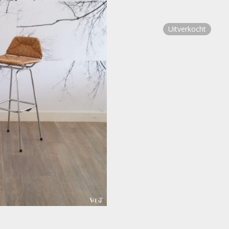
Uitverkocht