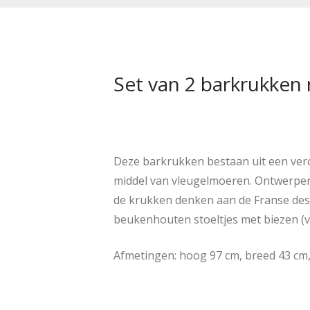
Set van 2 barkrukken 
Deze barkrukken bestaan uit een verc
middel van vleugelmoeren. Ontwerper
de krukken denken aan de Franse desi
beukenhouten stoeltjes met biezen (voo
Afmetingen: hoog 97 cm, breed 43 cm, 