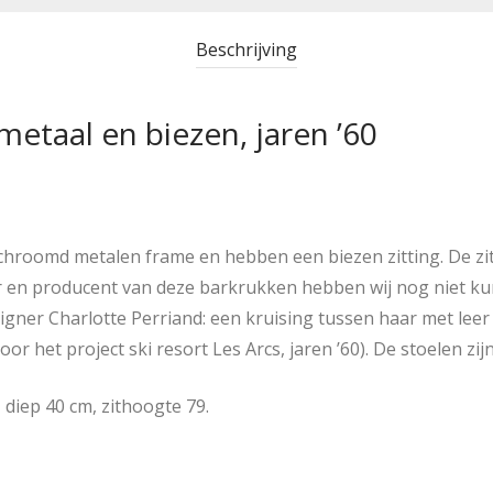
Beschrijving
metaal en biezen, jaren ’60
hroomd metalen frame en hebben een biezen zitting. De zit
 en producent van deze barkrukken hebben wij nog niet k
gner Charlotte Perriand: een kruising tussen haar met lee
r het project ski resort Les Arcs, jaren ’60). De stoelen zij
diep 40 cm, zithoogte 79.