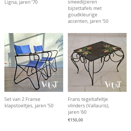
smeedijzeren
Ligna, jaren ’70
bijzettafels met
goudkleurige
accenten, jaren ’50
Set van 2 Franse
Frans tegeltafeltje
klapstoeltjes, jaren ’50
vlinders (Vallauris),
jaren ’60
€
150,00