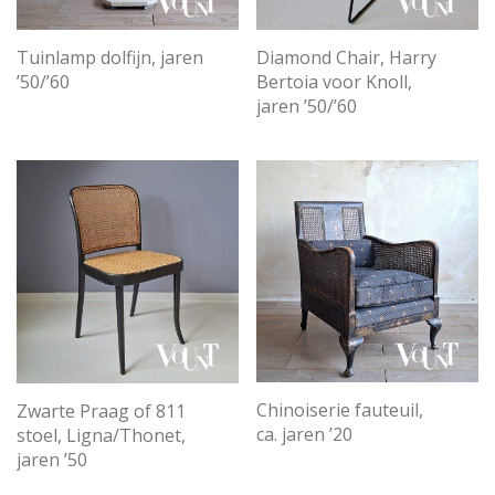
Diamond Chair, Harry
Tuinlamp dolfijn, jaren
Bertoia voor Knoll,
’50/’60
jaren ’50/’60
Chinoiserie fauteuil,
Zwarte Praag of 811
ca. jaren ’20
stoel, Ligna/Thonet,
jaren ’50