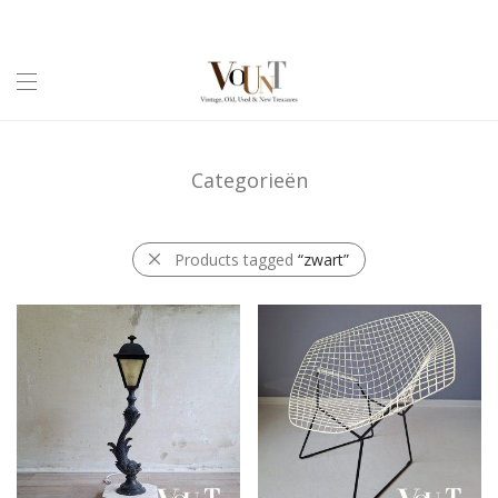
Categorieën
Products tagged
“zwart”