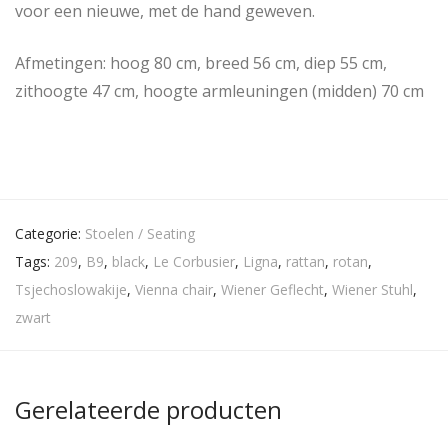
voor een nieuwe, met de hand geweven.
Afmetingen: hoog 80 cm, breed 56 cm, diep 55 cm,
zithoogte 47 cm, hoogte armleuningen (midden) 70 cm
Categorie:
Stoelen / Seating
Tags:
209
,
B9
,
black
,
Le Corbusier
,
Ligna
,
rattan
,
rotan
,
Tsjechoslowakije
,
Vienna chair
,
Wiener Geflecht
,
Wiener Stuhl
,
zwart
Gerelateerde producten