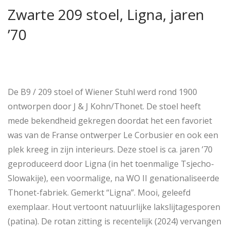
Zwarte 209 stoel, Ligna, jaren
’70
De B9 / 209 stoel of Wiener Stuhl werd rond 1900
ontworpen door J & J Kohn/Thonet. De stoel heeft
mede bekendheid gekregen doordat het een favoriet
was van de Franse ontwerper Le Corbusier en ook een
plek kreeg in zijn interieurs. Deze stoel is ca. jaren ’70
geproduceerd door Ligna (in het toenmalige Tsjecho-
Slowakije), een voormalige, na WO II genationaliseerde
Thonet-fabriek. Gemerkt “Ligna”. Mooi, geleefd
exemplaar. Hout vertoont natuurlijke lakslijtagesporen
(patina). De rotan zitting is recentelijk (2024) vervangen