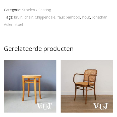
Categorie:
Stoelen / Seating
Tags:
bruin
,
chair
,
Chippendale
,
faux bamboo
,
hout
,
Jonathan
Adler
,
stoel
Gerelateerde producten