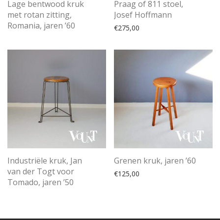
Lage bentwood kruk
Praag of 811 stoel,
met rotan zitting,
Josef Hoffmann
Romania, jaren ’60
€
275,00
Industriële kruk, Jan
Grenen kruk, jaren ’60
van der Togt voor
€
125,00
Tomado, jaren ’50