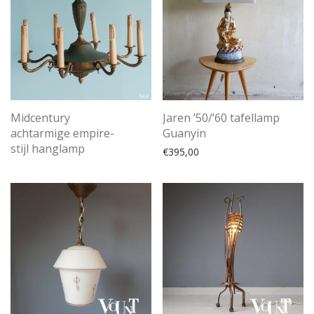
Midcentury
Jaren ’50/’60 tafellamp
achtarmige empire-
Guanyin
stijl hanglamp
€
395,00