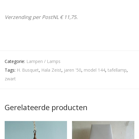
Verzending per PostNL € 11,75.
Categorie:
Lampen / Lamps
Tags:
H. Busquet
,
Hala Zeist
,
jaren '50
,
model 144
,
tafellamp
,
zwart
Gerelateerde producten