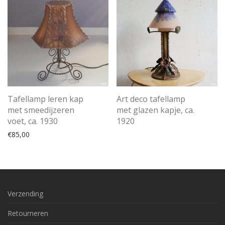
Tafellamp leren kap
Art deco tafellamp
met smeedijzeren
met glazen kapje, ca.
voet, ca. 1930
1920
€
85,00
Verzending
Retourneren