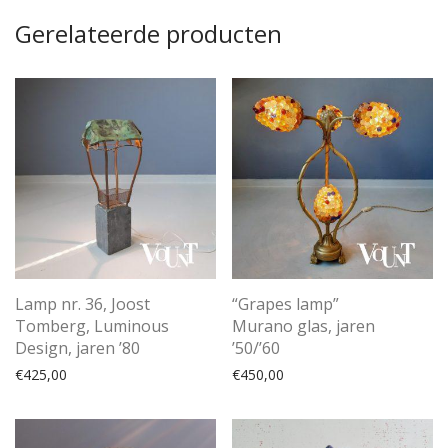
Gerelateerde producten
Lamp nr. 36, Joost
“Grapes lamp”
Tomberg, Luminous
Murano glas, jaren
Design, jaren ’80
’50/’60
€
425,00
€
450,00