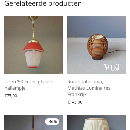
Gerelateerde producten
Jaren ’50 Frans glazen
Rotan tafellamp,
hallampje
Mathias Luminaires,
Frankrijk
€
75,00
€
145,00
-
46
%