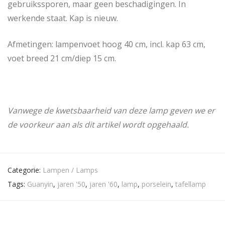
gebruikssporen, maar geen beschadigingen. In
werkende staat. Kap is nieuw.
Afmetingen: lampenvoet hoog 40 cm, incl. kap 63 cm,
voet breed 21 cm/diep 15 cm.
Vanwege de kwetsbaarheid van deze lamp geven we er
de voorkeur aan als dit artikel wordt opgehaald.
Categorie:
Lampen / Lamps
Tags:
Guanyin
,
jaren '50
,
jaren '60
,
lamp
,
porselein
,
tafellamp