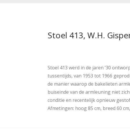
Stoel 413, W.H. Gispen
Stoel 413 werd in de jaren ’30 ontwor
tussentijds, van 1953 tot 1966 geprod
de manier waarop de bakelieten arml
buiseinde van de armleuning niet zich
conditie en recentelijk opnieuw gesto
Afmetingen: hoog 85 cm, breed 60 cm,