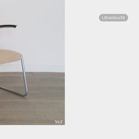
Uitverkocht