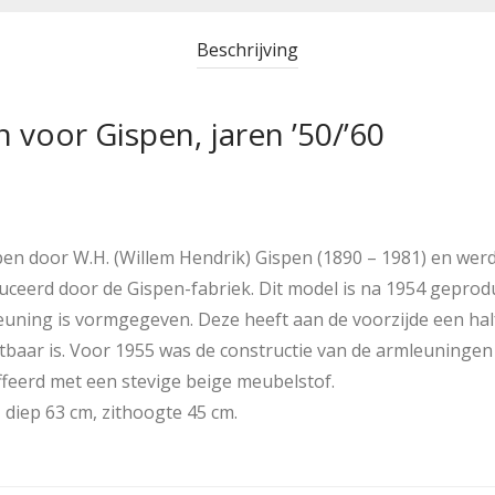
Beschrijving
 voor Gispen, jaren ’50/’60
pen door W.H. (Willem Hendrik) Gispen (1890 – 1981) en werd
uceerd door de Gispen-fabriek. Dit model is na 1954 geprod
euning is vormgegeven. Deze heeft aan de voorzijde een ha
tbaar is. Voor 1955 was de constructie van de armleuningen 
ffeerd met een stevige beige meubelstof.
 diep 63 cm, zithoogte 45 cm.