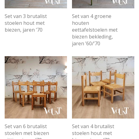
Set van 3 brutalist
Set van 4 groene
stoelen hout met
houten
biezen, jaren ’70
eettafelstoelen met
biezen bekleding,
jaren ’60/’70
Set van 6 brutalist
Set van 4 brutalist
stoelen met biezen
stoelen hout met