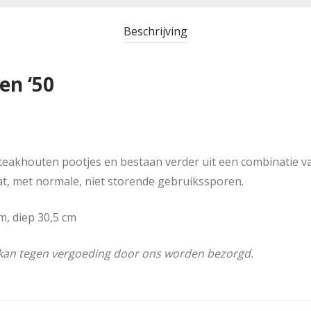
Beschrijving
en ‘50
 teakhouten pootjes en bestaan verder uit een combinatie v
aat, met normale, niet storende gebruikssporen.
m, diep 30,5 cm
f kan tegen vergoeding door ons worden bezorgd.