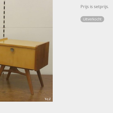
Prijs is setprijs.
Uitverkocht