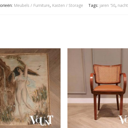
orieën:
Meubels / Furniture
,
Kasten / Storage
Tags:
jaren '50
,
nacht