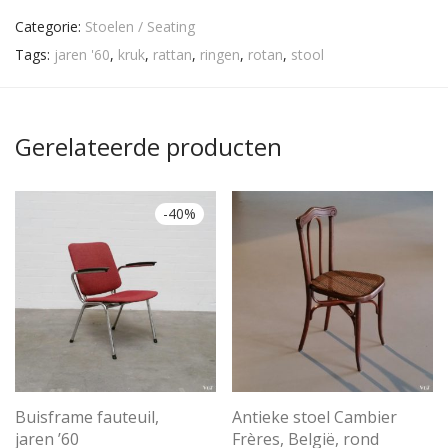
Categorie:
Stoelen / Seating
Tags:
jaren '60
,
kruk
,
rattan
,
ringen
,
rotan
,
stool
Gerelateerde producten
-
40
%
Buisframe fauteuil,
Antieke stoel Cambier
jaren ’60
Frères, België, rond