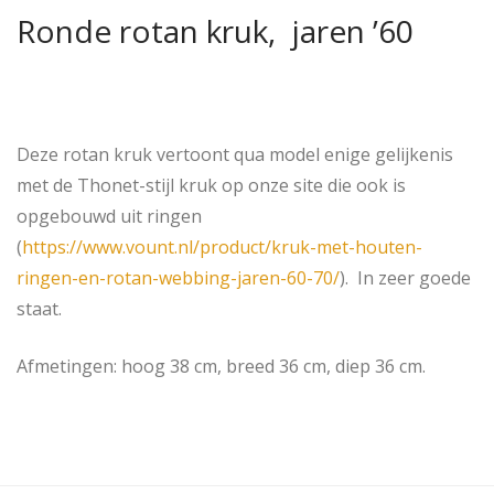
Ronde rotan kruk, jaren ’60
Deze rotan kruk vertoont qua model enige gelijkenis
met de Thonet-stijl kruk op onze site die ook is
opgebouwd uit ringen
(
https://www.vount.nl/product/kruk-met-houten-
ringen-en-rotan-webbing-jaren-60-70/
). In zeer goede
staat.
Afmetingen: hoog 38 cm, breed 36 cm, diep 36 cm.