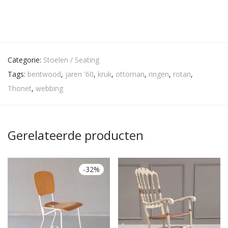
Categorie:
Stoelen / Seating
Tags:
bentwood
,
jaren '60
,
kruk
,
ottoman
,
ringen
,
rotan
,
Thonet
,
webbing
Gerelateerde producten
-
32
%