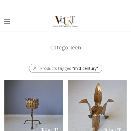
Categorieën
Products tagged
“mid-century”