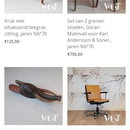
Kruk met
Set van 2 grenen
elhakoord/zeegras
stoelen, Göran
zitting, jaren ’60/’70
Malmvall voor Karl
Andersson & Söner ,
€
125,00
jaren ’60/’70
€
750,00