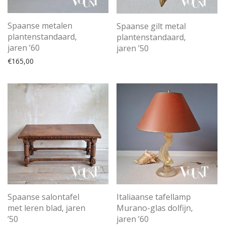
Spaanse metalen
Spaanse gilt metal
plantenstandaard,
plantenstandaard,
jaren ’60
jaren ’50
€
165,00
Spaanse salontafel
Italiaanse tafellamp
met leren blad, jaren
Murano-glas dolfijn,
’50
jaren ’60