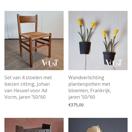
Set van 4 stoelen met
Wandverlichting
biezen zitting, Johan
plantenpotten met
van Heuvel voor Ad
bloemen, Frankrijk,
Vorm, jaren ’50/’60
jaren ’50/’60
€
375,00