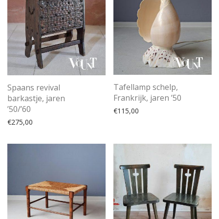
Tafellamp schelp,
Spaans revival
Frankrijk, jaren ’50
barkastje, jaren
’50/’60
€
115,00
€
275,00