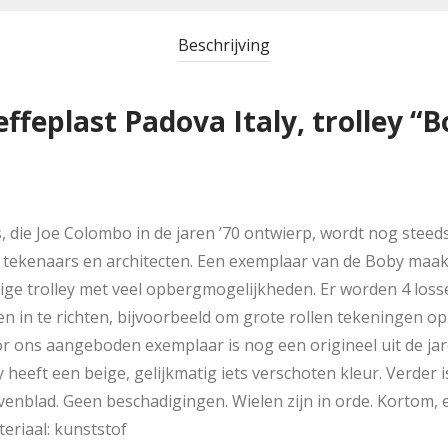
Beschrijving
ffeplast Padova Italy, trolley “Bo
, die Joe Colombo in de jaren ’70 ontwierp, wordt nog steeds
 tekenaars en architecten. Een exemplaar van de Boby maakt
ge trolley met veel opbergmogelijkheden. Er worden 4 loss
n in te richten, bijvoorbeeld om grote rollen tekeningen op t
or ons aangeboden exemplaar is nog een origineel uit de jar
lley heeft een beige, gelijkmatig iets verschoten kleur. Verder
nblad. Geen beschadigingen. Wielen zijn in orde. Kortom, e
eriaal: kunststof