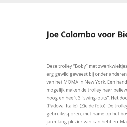
Joe Colombo voor Bie
Deze trolley “Boby” met zwenkwieltjes
erg gewild geweest bij onder anderen
van het MOMA in New York. Een handi
mogelijk maken de trolley naar believe
hoog en heeft 3 “swing-outs”. Het do
(Padova, Italië). (Zie de foto). De tro
gebruikssporen, met name op het bove
jarenlang plezier van kan hebben. Mat