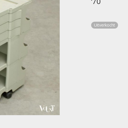
‘70
Uitverkocht