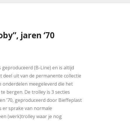
by”, jaren ‘70
 geproduceerd (B-Line) en is altijd
 deel uit van de permanente collectie
e onderdelen meegeleverd die het
e bergen. De trolley is 3 secties
en ’70, geproduceerd door Bieffeplast
 is er sprake van normale
en (werk)trolley waar je nog