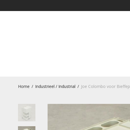
Home
/
Industrieel / Industrial
/
Joe Colombo voor Bieffepla