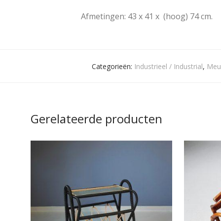
Afmetingen: 43 x 41 x (hoog) 74 cm.
Categorieën:
Industrieel / Industrial
,
Meub
Gerelateerde producten