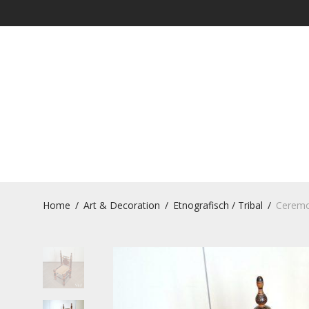
Home
/
Art & Decoration
/
Etnografisch / Tribal
/
Ceremon