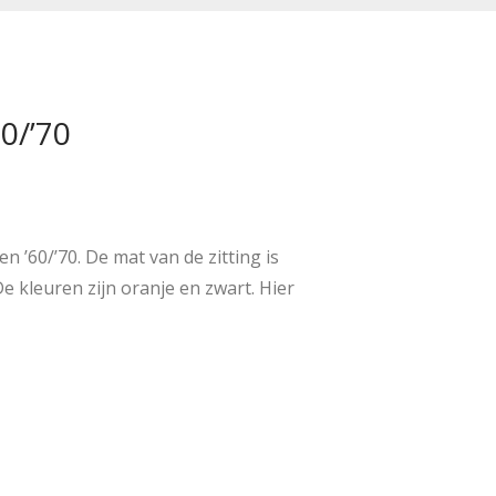
0/’70
n ’60/’70. De mat van de zitting is
e kleuren zijn oranje en zwart. Hier