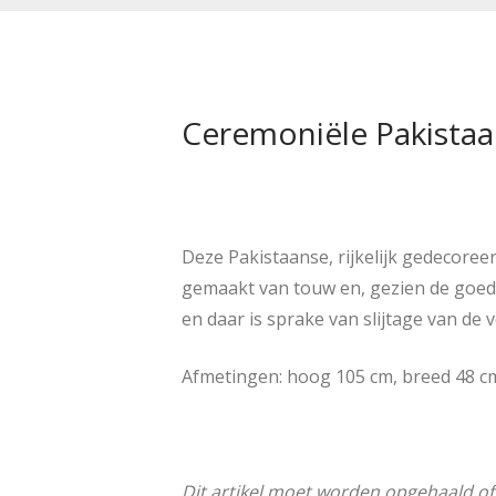
Ceremoniële Pakistaan
Deze Pakistaanse, rijkelijk gedecoreerd
gemaakt van touw en, gezien de goede 
en daar is sprake van slijtage van de ve
Afmetingen: hoog 105 cm, breed 48 cm
Dit artikel moet worden opgehaald o