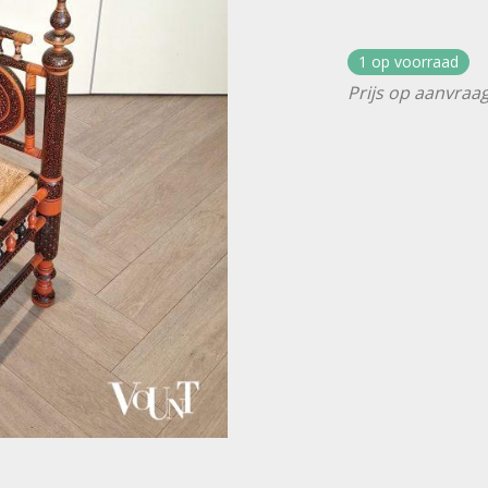
1 op voorraad
Prijs op aanvraag