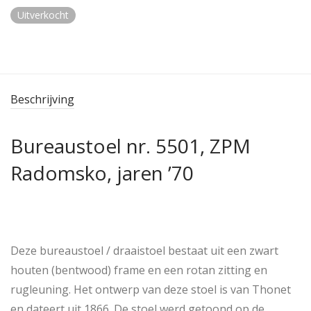
Uitverkocht
Beschrijving
Bureaustoel nr. 5501, ZPM
Radomsko, jaren ’70
Deze bureaustoel / draaistoel bestaat uit een zwart
houten (bentwood) frame en een rotan zitting en
rugleuning. Het ontwerp van deze stoel is van Thonet
en dateert uit 1866. De stoel werd getoond op de