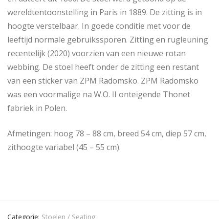
wereldtentoonstelling in Paris in 1889. De zitting is in
hoogte verstelbaar. In goede conditie met voor de
leeftijd normale gebruikssporen. Zitting en rugleuning
recentelijk (2020) voorzien van een nieuwe rotan
webbing. De stoel heeft onder de zitting een restant
van een sticker van ZPM Radomsko. ZPM Radomsko
was een voormalige na W.O. II onteigende Thonet
fabriek in Polen.
Afmetingen: hoog 78 – 88 cm, breed 54 cm, diep 57 cm,
zithoogte variabel (45 – 55 cm).
Categorie:
Stoelen / Seating