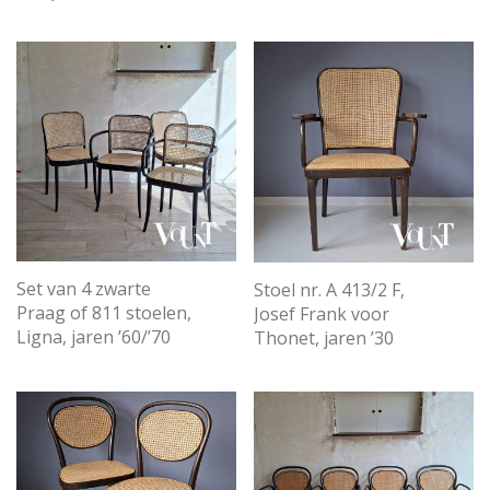
Set van 4 zwarte
Stoel nr. A 413/2 F,
Praag of 811 stoelen,
Josef Frank voor
Ligna, jaren ’60/’70
Thonet, jaren ’30