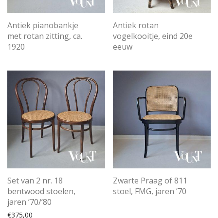
Antiek pianobankje
Antiek rotan
met rotan zitting, ca.
vogelkooitje, eind 20e
1920
eeuw
Set van 2 nr. 18
Zwarte Praag of 811
bentwood stoelen,
stoel, FMG, jaren ’70
jaren ’70/’80
€
375,00