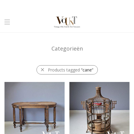
Categorieën
Products tagged
“cane”