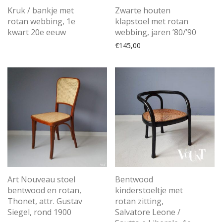
Kruk / bankje met
Zwarte houten
rotan webbing, 1e
klapstoel met rotan
kwart 20e eeuw
webbing, jaren ’80/’90
€
145,00
Art Nouveau stoel
Bentwood
bentwood en rotan,
kinderstoeltje met
Thonet, attr. Gustav
rotan zitting,
Siegel, rond 1900
Salvatore Leone /