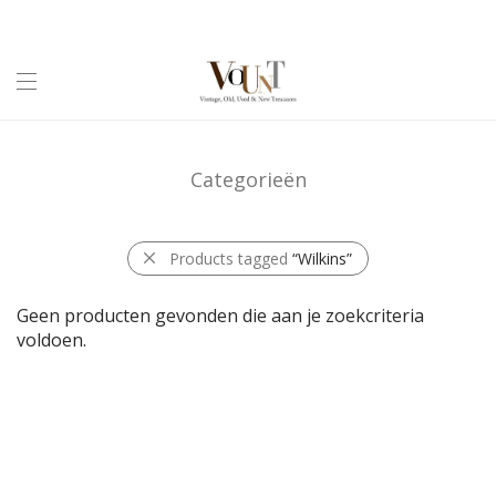
Categorieën
Products tagged
“Wilkins”
Geen producten gevonden die aan je zoekcriteria
voldoen.