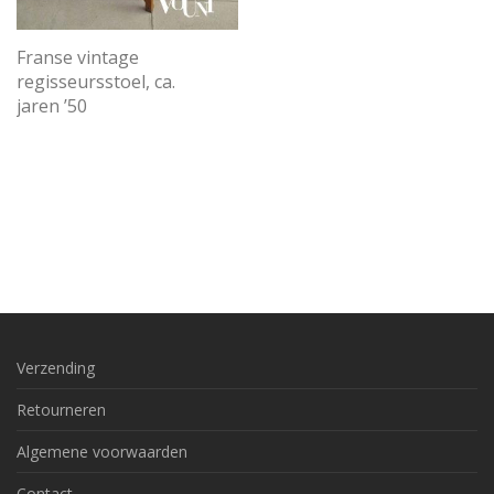
Franse vintage
regisseursstoel, ca.
jaren ’50
Verzending
Retourneren
Algemene voorwaarden
Contact