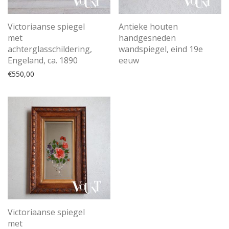
Victoriaanse spiegel
Antieke houten
met
handgesneden
achterglasschildering,
wandspiegel, eind 19e
Engeland, ca. 1890
eeuw
€
550,00
Victoriaanse spiegel
met