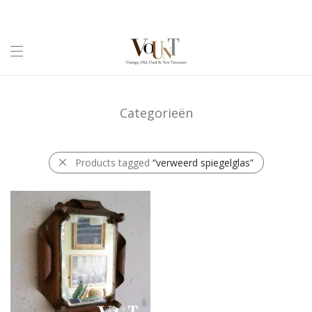
Categorieën
Products tagged
“verweerd spiegelglas”