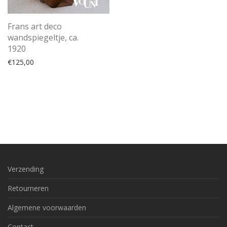
Frans art deco
wandspiegeltje, ca.
1920
€
125,00
Verzending
Retourneren
Algemene voorwaarden
Contact