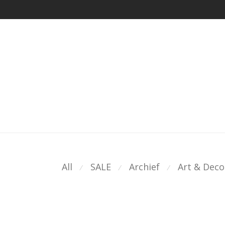
All
SALE
Archief
Art & Deco
⁄
⁄
⁄