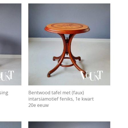
sing
Bentwood tafel met (faux)
intarsiamotief feniks, 1e kwart
20e eeuw