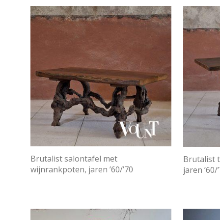
Brutalist salontafel met
Brutalist 
wijnrankpoten, jaren ’60/’70
jaren ’60/