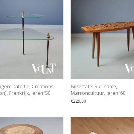
gère-tafeltje, Créations
Bijzettafel Suriname,
n), Frankrijk, jaren ’50
Marroncultuur, jaren ’60
€
225,00